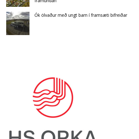
framundan
Ók ölvaður með ungt barn í framsæti bifreiðar