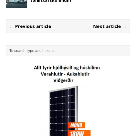
tónlistarskólanum
← Previous article
Next article →