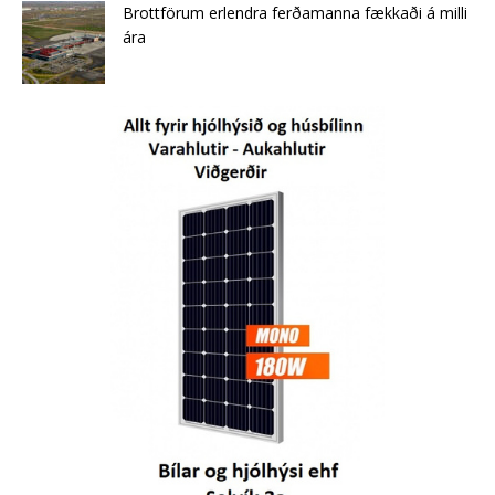
Brottförum erlendra ferðamanna fækkaði á milli
ára