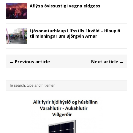
Aflýsa óvissustigi vegna eldgoss
Ljósanæturhlaup Lífsstíls í kvöld – Hlaupið
til minningar um Björgvin Arnar
← Previous article
Next article →