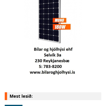
Mest lesið: