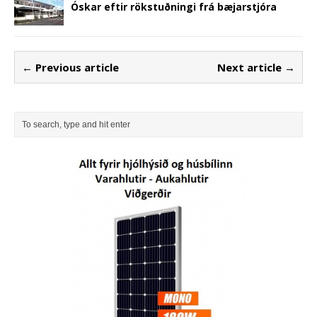
Óskar eftir rökstuðningi frá bæjarstjóra
← Previous article
Next article →