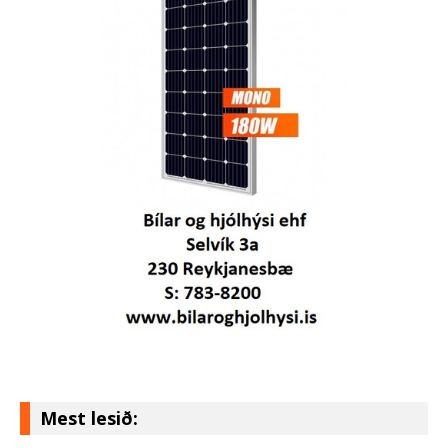
Mest lesið: