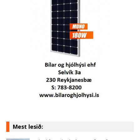
Mest lesið: