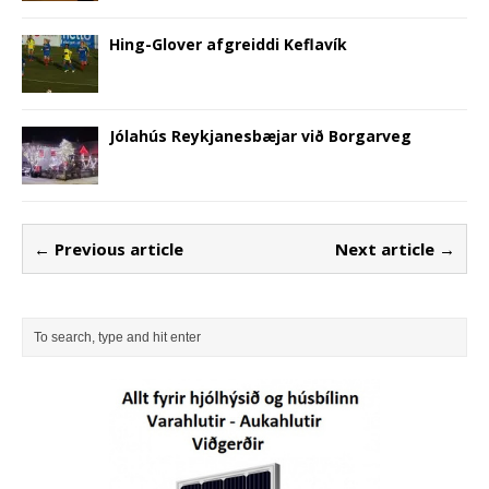
Hing-Glover afgreiddi Keflavík
Jólahús Reykjanesbæjar við Borgarveg
← Previous article
Next article →