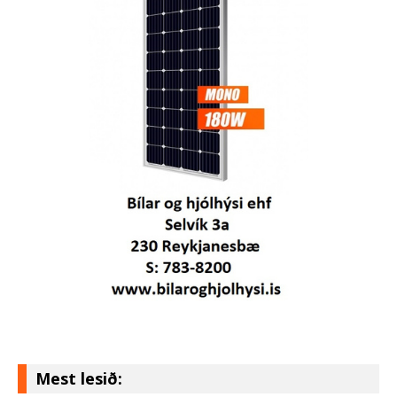
Mest lesið: