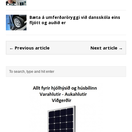
Bæta á umferðaröryggi við dansskóla eins
fljótt og auðið er
← Previous article
Next article →