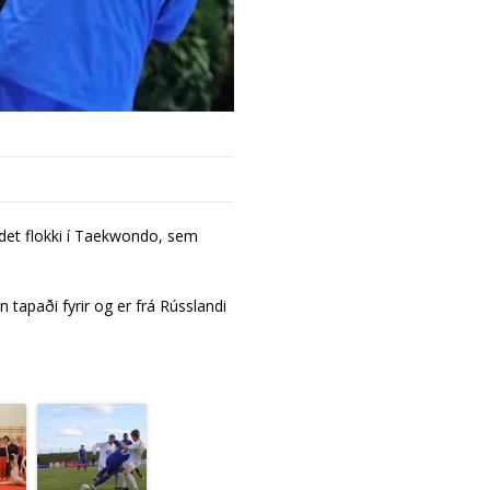
det flokki í Taekwondo, sem
 tapaði fyrir og er frá Rússlandi