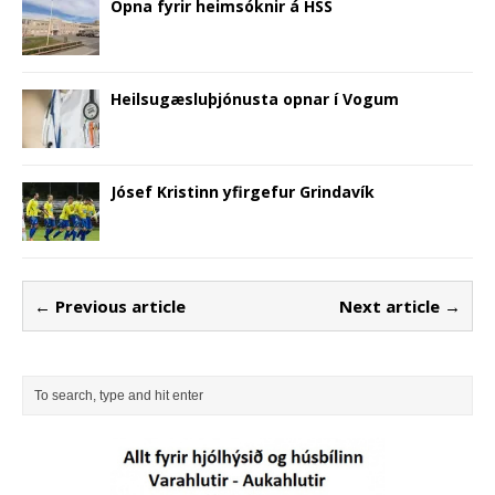
Opna fyrir heimsóknir á HSS
Heilsugæsluþjónusta opnar í Vogum
Jósef Kristinn yfirgefur Grindavík
← Previous article
Next article →