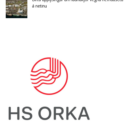
á netinu