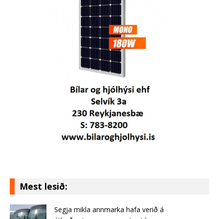
Mest lesið:
Segja mikla annmarka hafa verið á