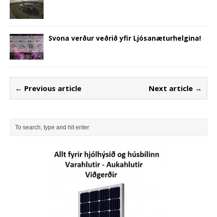
Svona verður veðrið yfir Ljósanæturhelgina!
← Previous article
Next article →