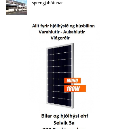
sprengjuhótunar