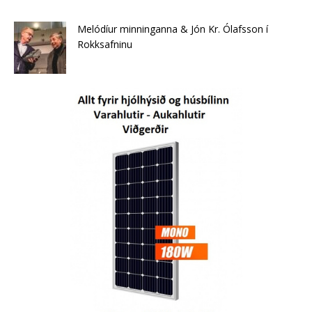
Melódíur minninganna & Jón Kr. Ólafsson í
Rokksafninu