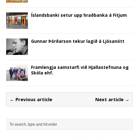
Íslandsbanki setur upp hraðbanka á Fitjum
Gunnar Þórðarson tekur lagið á Ljósanótt
Framlengja samstarfi við Hjallastefnuna og
Skóla ehf.
← Previous article
Next article →