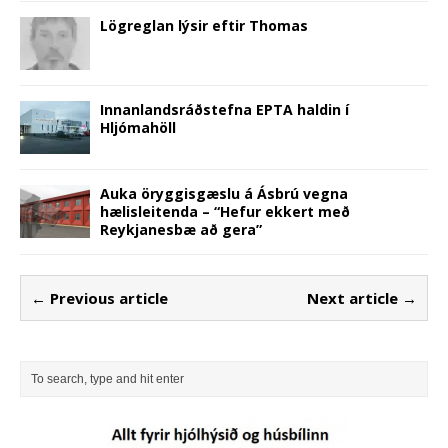
Lögreglan lýsir eftir Thomas
Innanlandsráðstefna EPTA haldin í
Hljómahöll
Auka öryggisgæslu á Ásbrú vegna
hælisleitenda – “Hefur ekkert með
Reykjanesbæ að gera”
← Previous article
Next article →