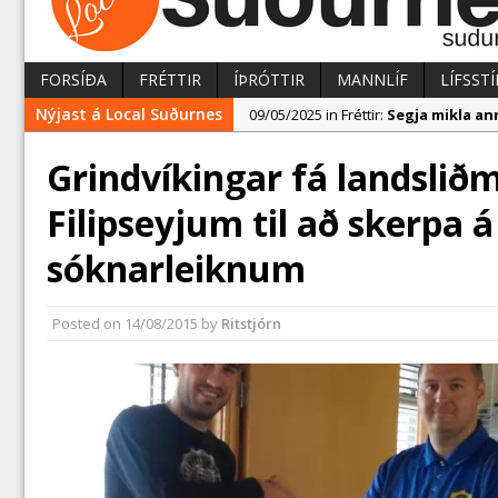
FORSÍÐA
FRÉTTIR
ÍÞRÓTTIR
MANNLÍF
LÍFSSTÍ
Nýjast á Local Suðurnes
09/05/2025 in Fréttir:
Segja mikla a
09/05/2025 in Fréttir:
Leita eftir h
Grindvíkingar fá landslið
12/05/2025 in Fréttir:
Hringtorg við 
Filipseyjum til að skerpa á
sóknarleiknum
Posted on
14/08/2015
by
Ritstjórn