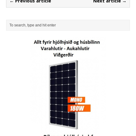
← Previous article
Next article →