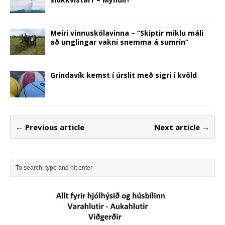
Meiri vinnuskólavinna – “Skiptir miklu máli
að unglingar vakni snemma á sumrin”
Grindavík kemst í úrslit með sigri í kvöld
← Previous article
Next article →