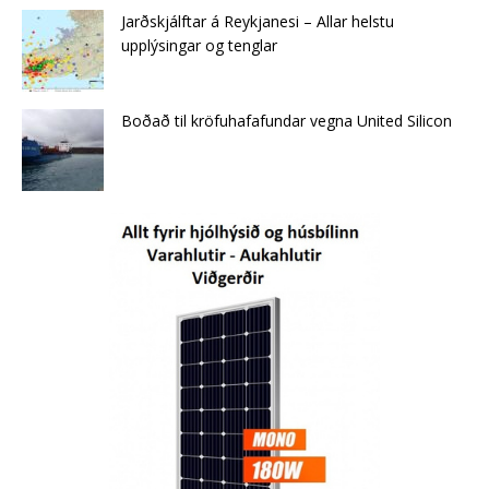
Jarðskjálftar á Reykjanesi – Allar helstu
upplýsingar og tenglar
Boðað til kröfuhafafundar vegna United Silicon