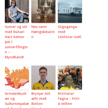
Sumar og sól
Nes vann
Söguganga
með Rúnari
Hængsbikarin
með
Hart kemur
n
tónlistar-ívafi
þér í
sumarfílingin
n –
Myndband!
Grindavíkurb
Brynjar Atli
Þróttarar
ær og
æfir með
fagna – Frítt
Suðurnesjabæ
Bolton
á völlinn