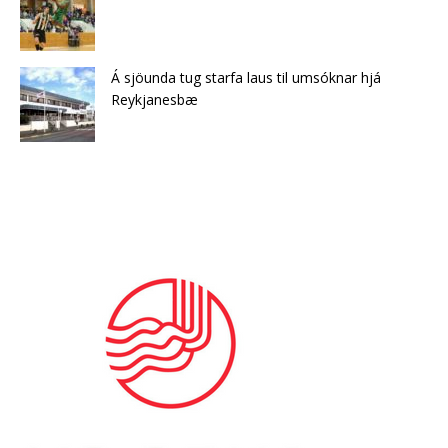
Á sjöunda tug starfa laus til umsóknar hjá
Reykjanesbæ