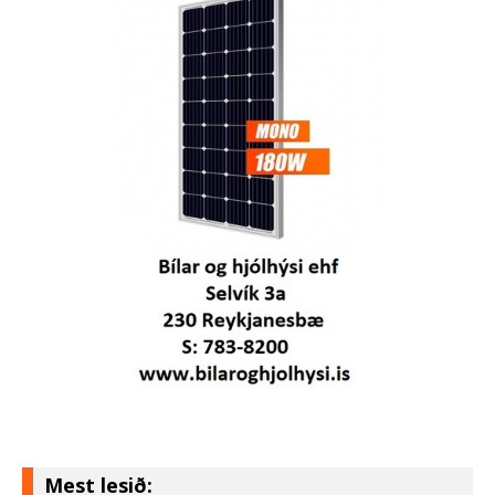
Mest lesið: