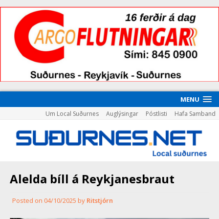
MENU
Um Local Suðurnes
Auglýsingar
Póstlisti
Hafa Samband
Alelda bíll á Reykjanesbraut
Posted on
04/10/2025
by
Ritstjórn