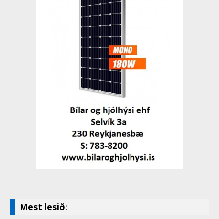
Mest lesið: